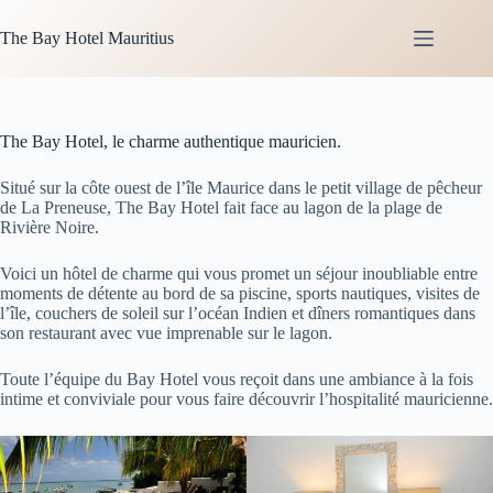
Skip
to
The Bay Hotel Mauritius
content
The Bay Hotel, le charme authentique mauricien.
Situé sur la côte ouest de l’île Maurice dans le petit village de pêcheur
de La Preneuse, The Bay Hotel fait face au lagon de la plage de
Rivière Noire.
Voici un hôtel de charme qui vous promet un séjour inoubliable entre
moments de détente au bord de sa piscine, sports nautiques, visites de
l’île, couchers de soleil sur l’océan Indien et dîners romantiques dans
son restaurant avec vue imprenable sur le lagon.
Toute l’équipe du Bay Hotel vous reçoit dans une ambiance à la fois
intime et conviviale pour vous faire découvrir l’hospitalité mauricienne.